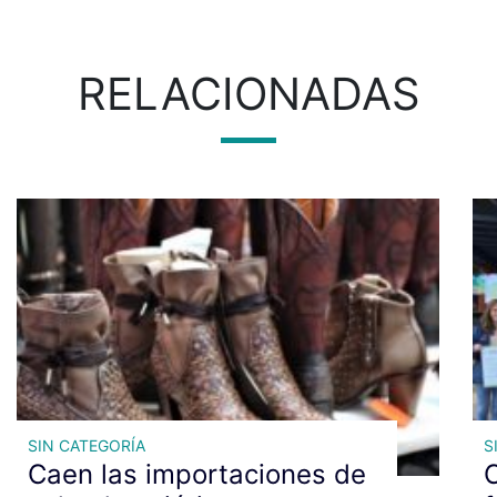
RELACIONADAS
SIN CATEGORÍA
S
Caen las importaciones de
C