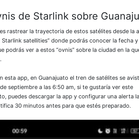
nis de Starlink sobre Guanaj
s rastrear la trayectoria de estos satélites desde la 
 Starlink satellities” donde podrás conocer la fecha y
e podrás ver a estos “ovnis” sobre la ciudad en la qu
.
 esta app, en Guanajuato el tren de satélites se avis
 de septiembre a las 6:50 am, si te gustaría ver este
o, puedes descargar la app y configurar una alerta la
tifica 30 minutos antes para que estés preparado.