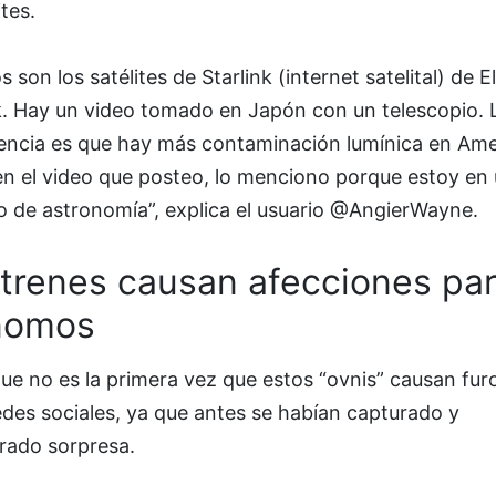
ites.
s son los satélites de Starlink (internet satelital) de E
. Hay un video tomado en Japón con un telescopio. 
rencia es que hay más contaminación lumínica en Am
en el video que posteo, lo menciono porque estoy en
o de astronomía”, explica el usuario @AngierWayne.
 trenes causan afecciones par
nomos
e no es la primera vez que estos “ovnis” causan fur
edes sociales, ya que antes se habían capturado y
rado sorpresa.