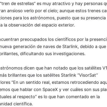
“tren de estrellas” es muy atractivo y hay personas q
an ansioso verlo por el cielo; aunque estos trenes c
ciones para los astrónomos, puesto que su presencia
a la observación del espacio exterior.
cuentran preocupados los científicos por la presenc
 nueva generación de naves de Starlink, debido a que
rillantes, dificultando sus investigaciones.
astrónomos dicen que han notado que los satélites V1
ás brillantes que los satélites Starlink “VisorSat”
iores “En un sentido real, estamos retrocediendo aquí
emos que hablar con SpaceX y ver cuáles son sus pl
uales al respecto” es lo que han comentado en la
idad científica.