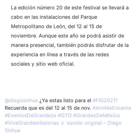
La edición número 20 de este festival se llevará a
cabo en las instalaciones del Parque
Metropolitano de León, del 12 al 15 de
noviembre. Aunque este año se podrá asistir de
manera presencial, también podrás disfrutar de la
experiencia en línea a través de las redes
sociales y sitio web oficial.
@diegosinhue
¿Ya estas listo para el
#FIG2021?
Recuerda que es del 12 al 15 de nov.
#AmiMeEncanta
#EventosDeGrandeza
#GTO
#GrandezDeMéxico
#ViveGrandesHistorias
♬ sonido original – Diego
Sinhue