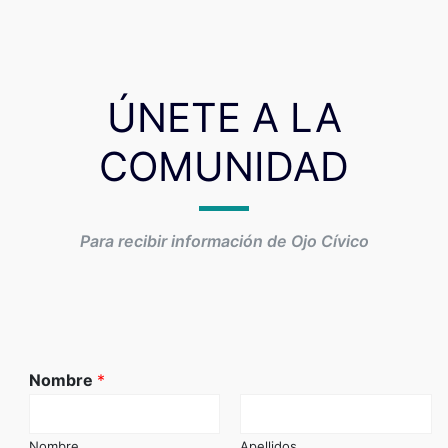
ÚNETE A LA
COMUNIDAD
Para recibir información de Ojo Cívico
Nombre
*
Nombre
Apellidos