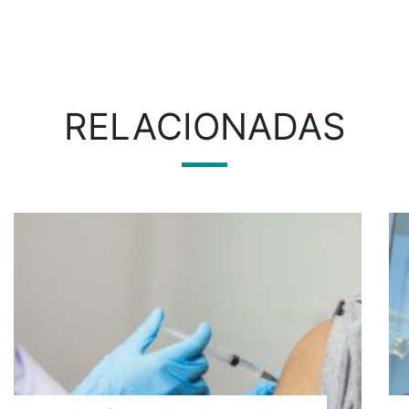
RELACIONADAS