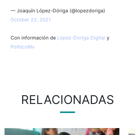
— Joaquín López-Dóriga (@lopezdoriga)
October 22, 2021
Con información de
López-Doriga Digital
y
PolíticoMx
RELACIONADAS