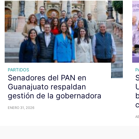
PARTIDOS
P
Senadores del PAN en
Guanajuato respaldan
U
gestión de la gobernadora
b
c
ENERO 31, 2026
AB