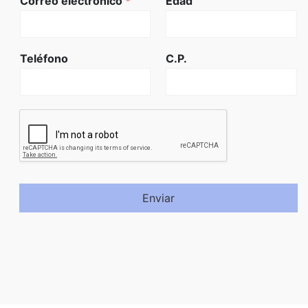
Correo electrónico
*
Edad
Teléfono
C.P.
Enviar