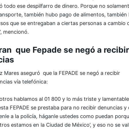
ó todo ese despilfarro de dinero. Porque no solament
ransporte, también hubo pago de alimentos, también
rsos que se entregaban a ciertas personas a cambio 
”, mencionó.
an que Fepade se negó a recibir
cias
z Mares aseguró que la FEPADE se negó a recibir
cias vía telefónica:
tros hablamos al 01 800 y lo más triste y lamentable
sta FEPADE se prestaba para no recibir denuncias y 
enle a la policía, háganle ustedes como puedan porq
ros estamos en la Ciudad de México’, y eso no se val