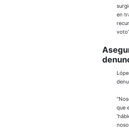
surgi
en t
recu
voto
Asegur
denun
Lópe
denun
“Noso
que e
‘hábl
nosot