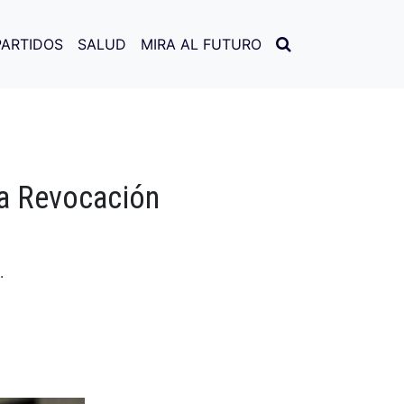
PARTIDOS
SALUD
MIRA AL FUTURO
la Revocación
.