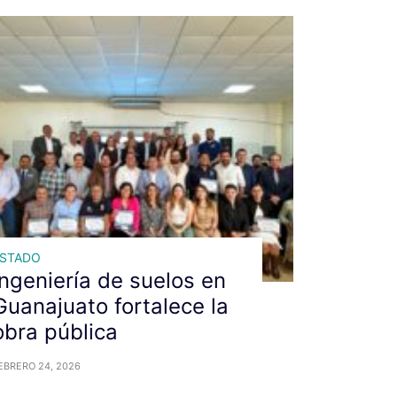
ESTADO
Ingeniería de suelos en
Guanajuato fortalece la
obra pública
EBRERO 24, 2026