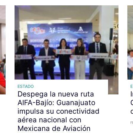
ESTADO
Despega la nueva ruta
AIFA-Bajío: Guanajuato
impulsa su conectividad
aérea nacional con
F
Mexicana de Aviación