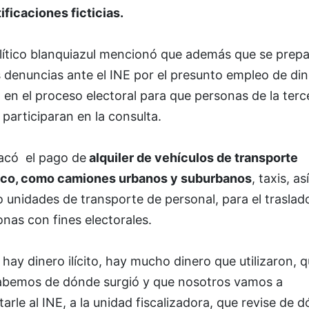
ificaciones ficticias.
olítico blanquiazul mencionó que además que se prep
 denuncias ante el INE por el presunto empleo de di
to en el proceso electoral para que personas de la terc
participaran en la consulta.
acó el pago de
alquiler de vehículos de transporte
ico, como camiones urbanos y suburbanos
, taxis, así
unidades de transporte de personal, para el traslad
nas con fines electorales.
 hay dinero ilícito, hay mucho dinero que utilizaron, 
abemos de dónde surgió y que nosotros vamos a
itarle al INE, a la unidad fiscalizadora, que revise de 