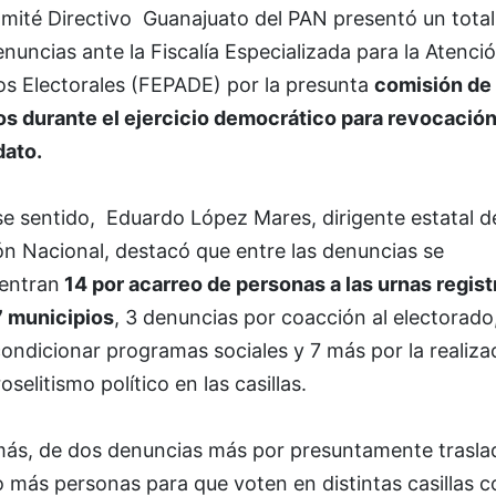
omité Directivo Guanajuato del PAN presentó un total
nuncias ante la Fiscalía Especializada para la Atenci
os Electorales (FEPADE) por la presunta
comisión de
tos durante el ejercicio democrático para revocació
ato.
se sentido, Eduardo López Mares, dirigente estatal d
ón Nacional, destacó que entre las denuncias se
entran
14 por acarreo de personas a las urnas regis
7 municipios
, 3 denuncias por coacción al electorado
ondicionar programas sociales y 7 más por la realiza
oselitismo político en las casillas.
ás, de dos denuncias más por presuntamente trasla
 más personas para que voten en distintas casillas c