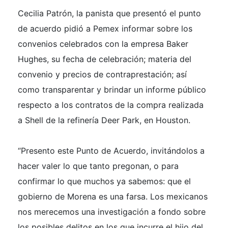
Cecilia Patrón, la panista que presentó el punto
de acuerdo pidió a Pemex informar sobre los
convenios celebrados con la empresa Baker
Hughes, su fecha de celebración; materia del
convenio y precios de contraprestación; así
como transparentar y brindar un informe público
respecto a los contratos de la compra realizada
a Shell de la refinería Deer Park, en Houston.
“Presento este Punto de Acuerdo, invitándolos a
hacer valer lo que tanto pregonan, o para
confirmar lo que muchos ya sabemos: que el
gobierno de Morena es una farsa. Los mexicanos
nos merecemos una investigación a fondo sobre
los posibles delitos en los que incurre el hijo del