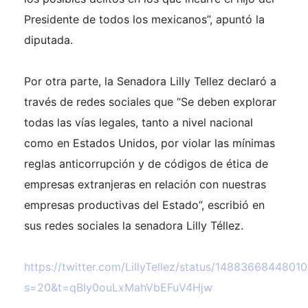
Presidente de todos los mexicanos”, apuntó la
diputada.
Por otra parte, la Senadora Lilly Tellez declaró a
través de redes sociales que “Se deben explorar
todas las vías legales, tanto a nivel nacional
como en Estados Unidos, por violar las mínimas
reglas anticorrupción y de códigos de ética de
empresas extranjeras en relación con nuestras
empresas productivas del Estado”, escribió en
sus redes sociales la senadora Lilly Téllez.
https://twitter.com/LillyTellez/status/1488366844801
s=20&t=qBIy0ouLxMahVbEFuV4Hjw