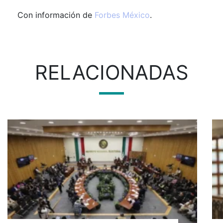
Con información de
Forbes México
.
RELACIONADAS