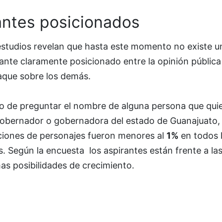
antes posicionados
estudios revelan que hasta este momento no existe u
ante claramente posicionado entre la opinión pública
aque sobre los demás.
o de preguntar el nombre de alguna persona que qui
gobernador o gobernadora del estado de Guanajuato, 
iones de personajes fueron menores al
1%
en todos 
. Según la encuesta los aspirantes están frente a la
as posibilidades de crecimiento.