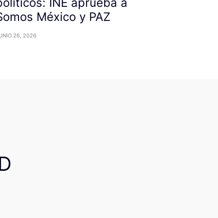
políticos: INE aprueba a
Somos México y PAZ
UNIO 26, 2026
D