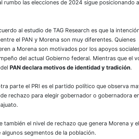
al rumbo las elecciones de 2024 sigue posicionando a
uerdo al estudio de TAG Research es que la intenció
 entre el PAN y Morena son muy diferentes. Quienes
eren a Morena son motivados por los apoyos sociales
mpeño del actual Gobierno federal. Mientras que el v
 del
PAN declara motivos de identidad y tradición
.
tra parte el PRI es el partido político que observa m
l de rechazo para elegir gobernador o gobernadora e
ajuato.
te también el nivel de rechazo que genera Morena y e
e algunos segmentos de la población.