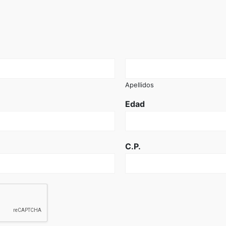
Apellidos
Edad
C.P.