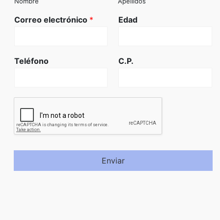
Nombre
Apellidos
Correo electrónico
*
Edad
Teléfono
C.P.
Enviar