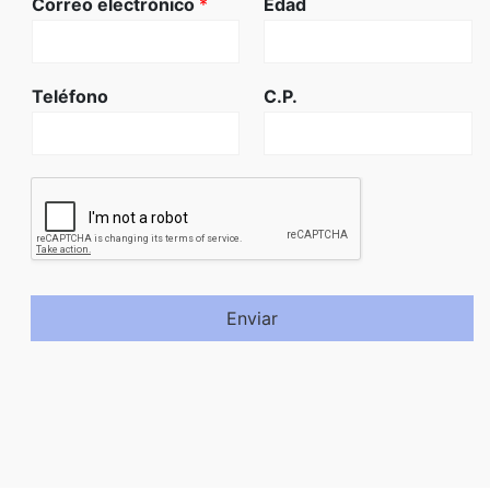
Correo electrónico
*
Edad
Teléfono
C.P.
Enviar