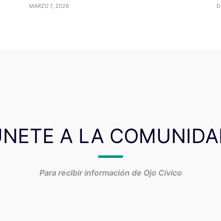
MARZO 7, 2026
D
ÚNETE A LA COMUNIDA
Para recibir información de Ojo Cívico