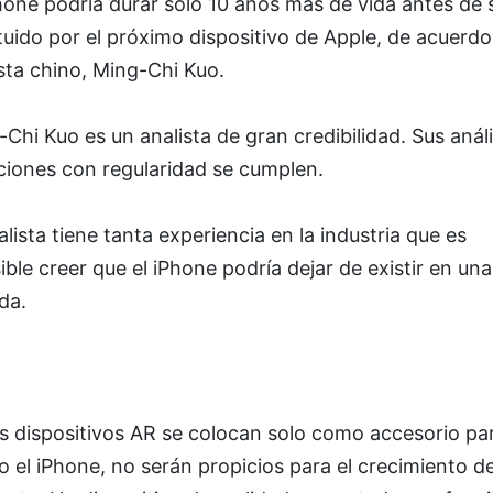
hone podría durar solo 10 años más de vida antes de 
tuido por el próximo dispositivo de Apple, de acuerdo
sta chino, Ming-Chi Kuo.
Chi Kuo es un analista de gran credibilidad. Sus análi
aciones con regularidad se cumplen.
alista tiene tanta experiencia en la industria que es
ible creer que el iPhone podría dejar de existir en una
da.
os dispositivos AR se colocan solo como accesorio par
 el iPhone, no serán propicios para el crecimiento de