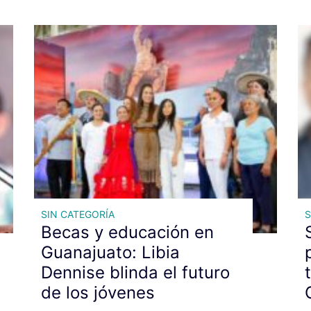
SIN CATEGORÍA
S
Becas y educación en
Guanajuato: Libia
Dennise blinda el futuro
de los jóvenes