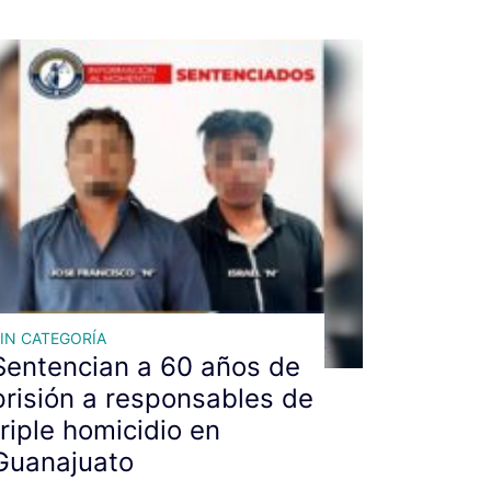
IN CATEGORÍA
Sentencian a 60 años de
prisión a responsables de
triple homicidio en
Guanajuato