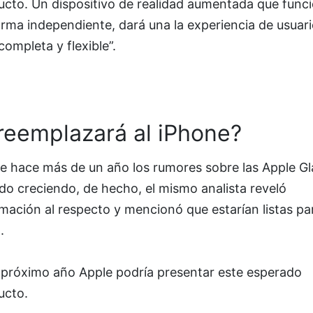
ucto. Un dispositivo de realidad aumentada que func
rma independiente, dará una la experiencia de usuari
ompleta y flexible”.
reemplazará al iPhone?
e hace más de un año los rumores sobre las Apple Gl
do creciendo, de hecho, el mismo analista reveló
mación al respecto y mencionó que estarían listas pa
.
l próximo año Apple podría presentar este esperado
ucto.