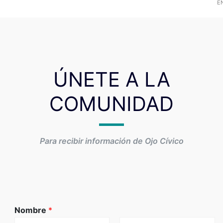
EN
ÚNETE A LA
COMUNIDAD
Para recibir información de Ojo Cívico
Nombre
*