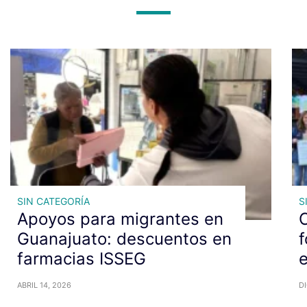
SIN CATEGORÍA
S
Apoyos para migrantes en
C
Guanajuato: descuentos en
f
farmacias ISSEG
ABRIL 14, 2026
DI