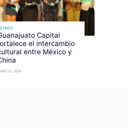
ESTADO
Guanajuato Capital
fortalece el intercambio
cultural entre México y
China
UNIO 22, 2026