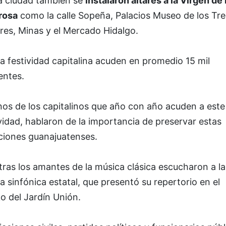
la ciudad también se
instalaron altares a la Virgen de 
rosa
como la calle Sopeña, Palacios Museo de los Tre
res, Minas y el Mercado Hidalgo.
a festividad capitalina acuden en promedio 15 mil
entes.
nos de los capitalinos que año con año acuden a este
vidad, hablaron de la importancia de preservar estas
iciones guanajuatenses.
ras los amantes de la música clásica escucharon a la
 sinfónica estatal, que presentó su repertorio en el
o del Jardín Unión.