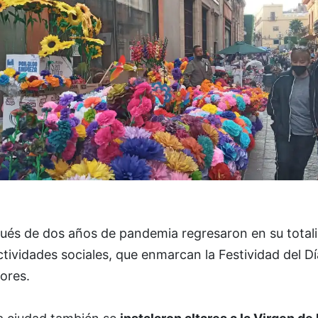
ués de dos años de pandemia regresaron en su total
ctividades sociales, que enmarcan la Festividad del D
lores.