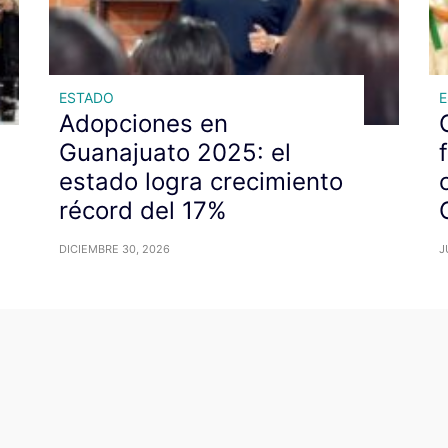
ESTADO
Adopciones en
Guanajuato 2025: el
estado logra crecimiento
récord del 17%
DICIEMBRE 30, 2026
J