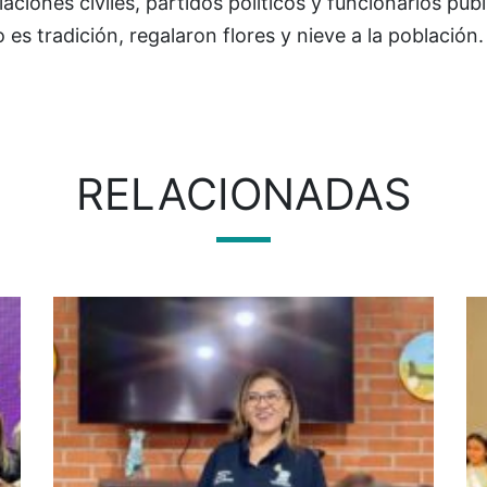
aciones civiles, partidos políticos y funcionarios públ
es tradición, regalaron flores y nieve a la población.
RELACIONADAS