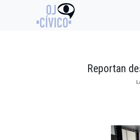
Reportan des
L