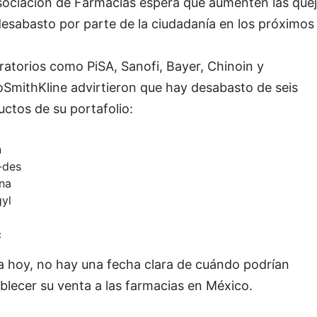
sociación de Farmacias espera que aumenten las que
esabasto por parte de la ciudadanía en los próximos 
atorios como PiSA, Sanofi, Bayer, Chinoin y
oSmithKline advirtieron que hay desabasto
de seis
uctos de su portafolio:
n
-des
ina
yl
c
a hoy, no hay una fecha clara de cuándo podrían
blecer su venta a las farmacias en México.