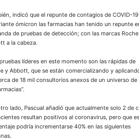
ién, indicó que el repunte de contagios de COVID-19
riante ómicron las farmacias han tenido un repunte e
nda de pruebas de detección; con las marcas Roche
t a la cabeza.
 pruebas líderes en este momento son las rápidas de
e y Abbott, que se están comercializando y aplicand
erca de 18 mil consultorios anexos de un universo de
armacias”.
tro lado, Pascual añadió que actualmente solo 2 de 
cientes resultan positivos al coronavirus, pero que e
entaje podría incrementarse 40% en las siguientes
nas.