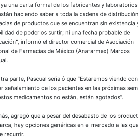
ya una carta formal de los fabricantes y laboratorios
stán haciendo saber a toda la cadena de distribución
cias de productos que se encuentran sin existencia 
ilidad de poderlos surtir; ni una fecha probable de
cación”, informó el director comercial de Asociación
onal de Farmacias de México (Anafarmex) Marcos
al.
tra parte, Pascual señaló que
“Estaremos viendo con
r señalamiento de los pacientes en las próximas se
estos medicamentos no están, están agotados”.
ás, agregó que a pesar del desabasto de los produc
arca, hay opciones genéricas en el mercado a las que
 recurrir.