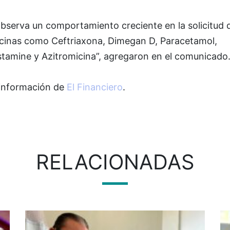
observa un comportamiento creciente en la solicitud 
cinas como Ceftriaxona, Dimegan D, Paracetamol,
stamine y Azitromicina”, agregaron en el comunicado
información de
El Financiero
.
RELACIONADAS