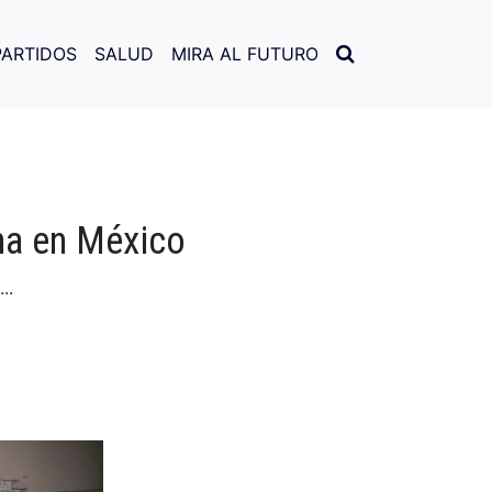
PARTIDOS
SALUD
MIRA AL FUTURO
ina en México
..