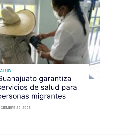
SALUD
Guanajuato garantiza
servicios de salud para
personas migrantes
ICIEMBRE 29, 2026