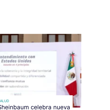
SALUD
Sheinbaum celebra nueva