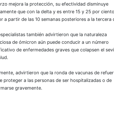
rzo mejora la protección, su efectividad disminuye
amente que con la delta y es entre 15 y 25 por cient
 a partir de las 10 semanas posteriores a la tercera 
specialistas también advirtieron que la naturaleza
cciosa de ómicron aún puede conducir a un número
ficativo de enfermedades graves que colapsen el sevi
lud.
mente, advirtieron que la ronda de vacunas de refue
 proteger a las personas de ser hospitalizadas o de
rmarse gravemente.