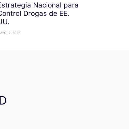
Estrategia Nacional para
Control Drogas de EE.
UU.
AYO 12, 2026
D