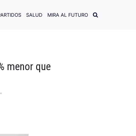
PARTIDOS
SALUD
MIRA AL FUTURO
0% menor que
.