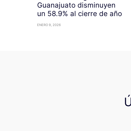
Guanajuato disminuyen
un 58.9% al cierre de año
ENERO 9, 2026