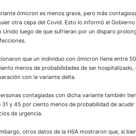
ariante ómicron es menos grave, pero más contagios
uier otra cepa del Covid. Esto lo informó el Gobierno
o Unido luego de que sufrieran por un disparo prolo
fecciones.
ionaron que un individuo con ómicron tiene entre 50
iento menos de probabilidades de ser hospitalizado,
ración con la variante delta.
personas contagiadas con dicha variante también tie
 31 y 45 por ciento menos de probabilidad de acudir 
cios de urgencia.
mbargo, otros datos de la HSA mostraron que, si bie