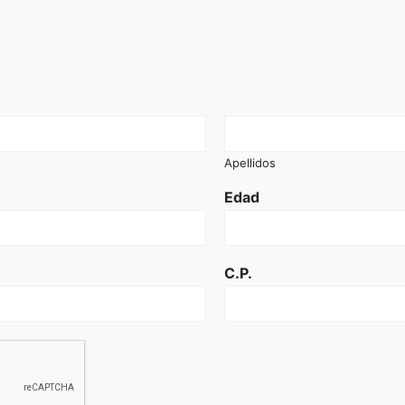
Apellidos
Edad
C.P.