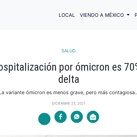
LOCAL
VIENDO A MÉXICO
SALUD
ospitalización por ómicron es 7
delta
La variante ómicron es menos grave, pero más contagiosa..
DICIEMBRE 23, 2021