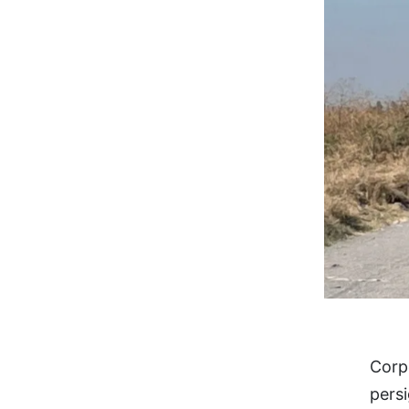
Corp
pers