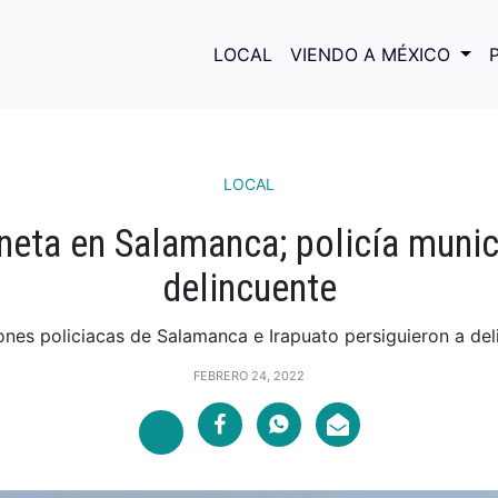
LOCAL
VIENDO A MÉXICO
LOCAL
eta en Salamanca; policía munici
delincuente
nes policiacas de Salamanca e Irapuato persiguieron a deli
FEBRERO 24, 2022