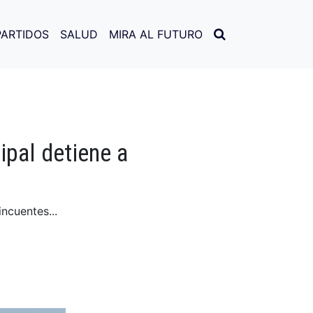
PARTIDOS
SALUD
MIRA AL FUTURO
pal detiene a
ncuentes...