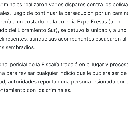
riminales realizaron varios disparos contra los policí
ales, luego de continuar la persecución por un camin
cería a un costado de la colonia Expo Fresas (a un
do del Libramiento Sur), se detuvo la unidad y a uno
delincuentes, aunque sus acompañantes escaparon al 
los sembradíos.
nal pericial de la Fiscalía trabajó en el lugar y procesó
a para revisar cualquier indicio que le pudiera ser de
dad, autoridades reportan una persona lesionada por e
entamiento con los criminales.