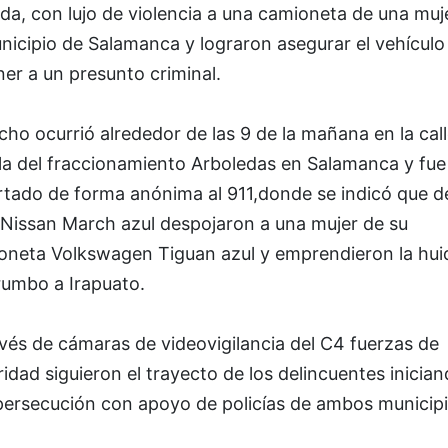
a, con lujo de violencia a una camioneta de una muj
nicipio de Salamanca y lograron asegurar el vehículo
er a un presunto criminal.
cho ocurrió alrededor de las 9 de la mañana en la cal
la del fraccionamiento Arboledas en Salamanca y fue
rtado de forma anónima al 911,donde se indicó que 
 Nissan March azul despojaron a una mujer de su
oneta Volkswagen Tiguan azul y emprendieron la hui
rumbo a Irapuato.
vés de cámaras de videovigilancia del C4 fuerzas de
idad siguieron el trayecto de los delincuentes inicia
persecución con apoyo de policías de ambos municip