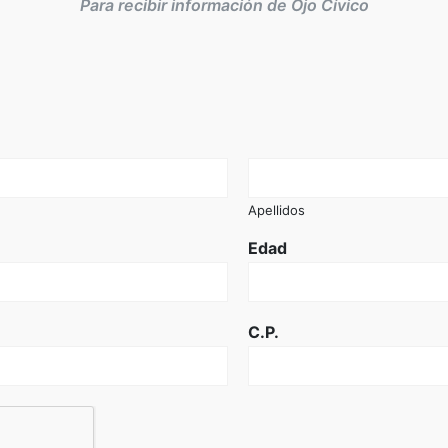
Para recibir información de Ojo Cívico
Apellidos
Edad
C.P.