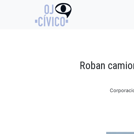
Roban camion
Corporacio