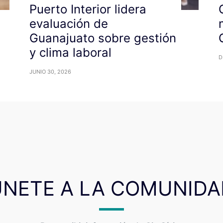
Puerto Interior lidera
evaluación de
Guanajuato sobre gestión
y clima laboral
D
JUNIO 30, 2026
ÚNETE A LA COMUNIDA