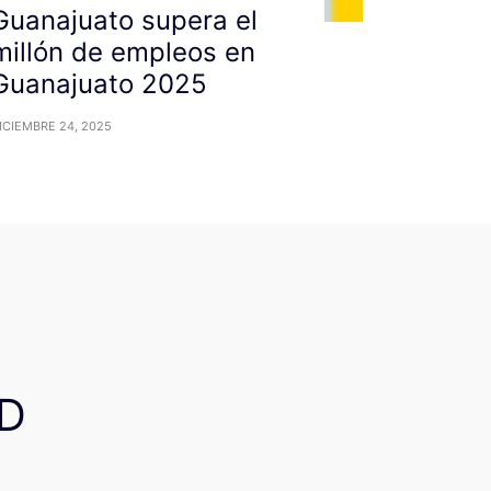
Guanajuato supera el
millón de empleos en
Guanajuato 2025
ICIEMBRE 24, 2025
D