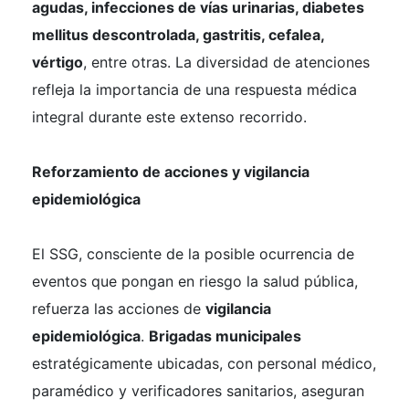
agudas, infecciones de vías urinarias, diabetes
mellitus descontrolada, gastritis, cefalea,
vértigo
, entre otras. La diversidad de atenciones
refleja la importancia de una respuesta médica
integral durante este extenso recorrido.
Reforzamiento de acciones y vigilancia
epidemiológica
El SSG, consciente de la posible ocurrencia de
eventos que pongan en riesgo la salud pública,
refuerza las acciones de
vigilancia
epidemiológica
.
Brigadas municipales
estratégicamente ubicadas, con personal médico,
paramédico y verificadores sanitarios, aseguran