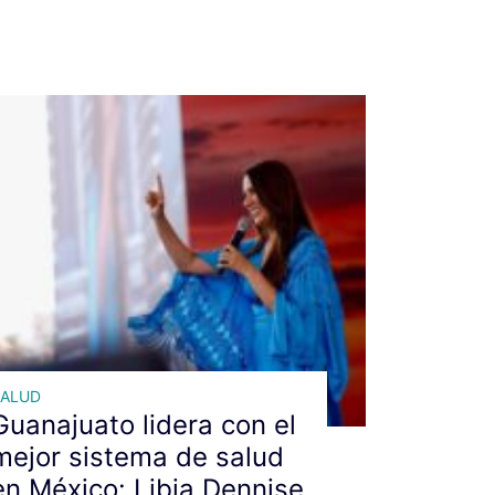
SALUD
Guanajuato lidera con el
mejor sistema de salud
en México: Libia Dennise