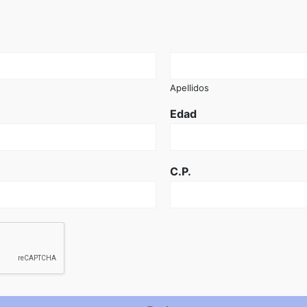
Apellidos
Edad
C.P.