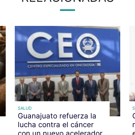
SALUD
Guanajuato refuerza la
lucha contra el cáncer
con un nuevo acelerador