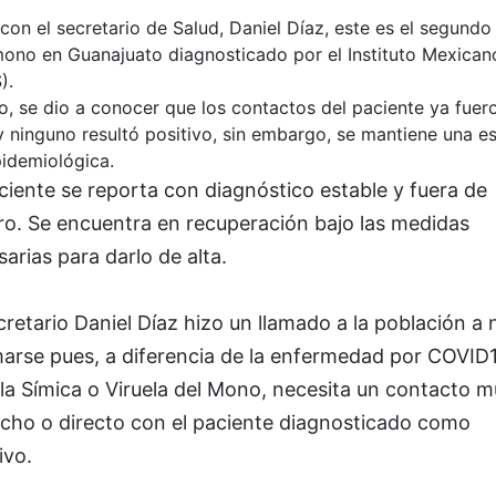
on el secretario de Salud, Daniel Díaz, este es el segundo
 mono en Guanajuato diagnosticado por el Instituto Mexican
).
o, se dio a conocer que los contactos del paciente ya fuer
 ninguno resultó positivo, sin embargo, se mantiene una e
pidemiológica.
ciente se reporta con diagnóstico estable y fuera de
ro. Se encuentra en recuperación bajo las medidas
arias para darlo de alta.
cretario Daniel Díaz hizo un llamado a la población a 
marse pues, a diferencia de la enfermedad por COVID1
la Símica o Viruela del Mono, necesita un contacto 
echo o directo con el paciente diagnosticado como
ivo.