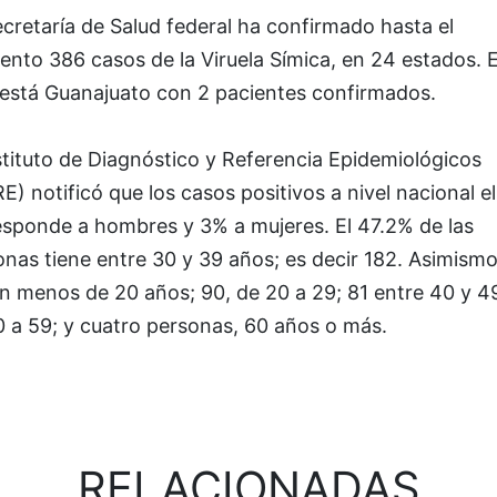
cretaría de Salud federal ha confirmado hasta el
nto 386 casos de la Viruela Símica, en 24 estados. 
s está Guanajuato con 2 pacientes confirmados.
stituto de Diagnóstico y Referencia Epidemiológicos
E) notificó que los casos positivos a nivel nacional e
esponde a hombres y 3% a mujeres. El 47.2% de las
nas tiene entre 30 y 39 años; es decir 182. Asimismo
n menos de 20 años; 90, de 20 a 29; 81 entre 40 y 4
0 a 59; y cuatro personas, 60 años o más.
RELACIONADAS