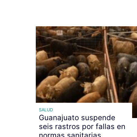
SALUD
Guanajuato suspende
seis rastros por fallas en
normas sanitarias