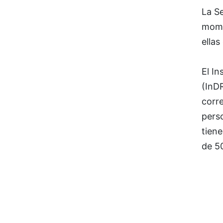
La Se
mome
ella
El In
(InDR
corr
perso
tiene
de 5