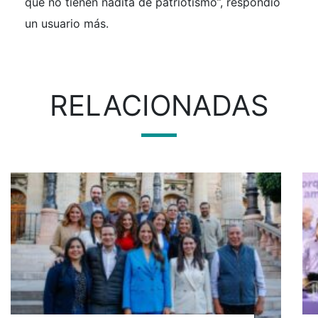
que no tienen nadita de patriotismo”, respondió
un usuario más.
RELACIONADAS