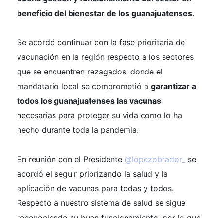
beneficio del bienestar de los guanajuatenses
.
Se acordó continuar con la fase prioritaria de
vacunación en la región respecto a los sectores
que se encuentren rezagados, donde el
mandatario local se comprometió a
garantizar a
todos los guanajuatenses las vacunas
necesarias para proteger su vida como lo ha
hecho durante toda la pandemia.
En reunión con el Presidente
@lopezobrador_
se
acordó el seguir priorizando la salud y la
aplicación de vacunas para todas y todos.
Respecto a nuestro sistema de salud se sigue
reconociendo su buen funcionamiento, por lo que