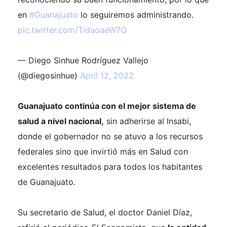
en
#Guanajuato
lo seguiremos administrando.
pic.twitter.com/TidaoaeW7O
— Diego Sinhue Rodríguez Vallejo
(@diegosinhue)
April 12, 2022
Guanajuato continúa con el mejor sistema de
salud a nivel nacional,
sin adherirse al Insabi,
donde el gobernador no se atuvo a los recursos
federales sino que invirtió más en Salud con
excelentes resultados para todos los habitantes
de Guanajuato.
Su secretario de Salud, el doctor Daniel Díaz,