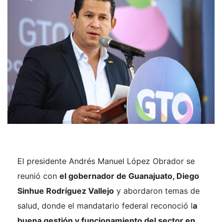
El presidente Andrés Manuel López Obrador se
reunió con
el gobernador de Guanajuato, Diego
Sinhue Rodríguez Vallejo
y abordaron temas de
salud, donde el mandatario federal reconoció l
a
buena gestión y funcionamiento del sector en