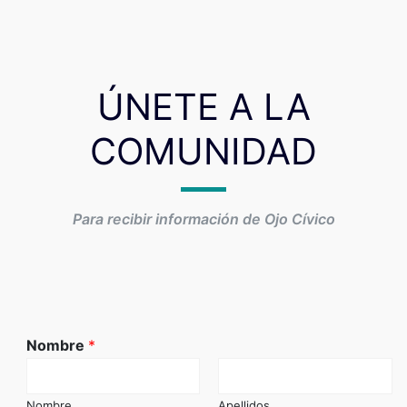
ÚNETE A LA
COMUNIDAD
Para recibir información de Ojo Cívico
Nombre
*
Nombre
Apellidos