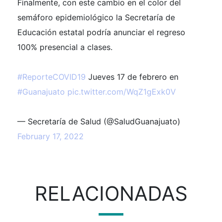
Finalmente, con este cambio en el color del
semáforo epidemiológico la Secretaría de
Educación estatal podría anunciar el regreso
100% presencial a clases.
#ReporteCOVID19
Jueves 17 de febrero en
#Guanajuato
pic.twitter.com/WqZ1gExk0V
— Secretaría de Salud (@SaludGuanajuato)
February 17, 2022
RELACIONADAS