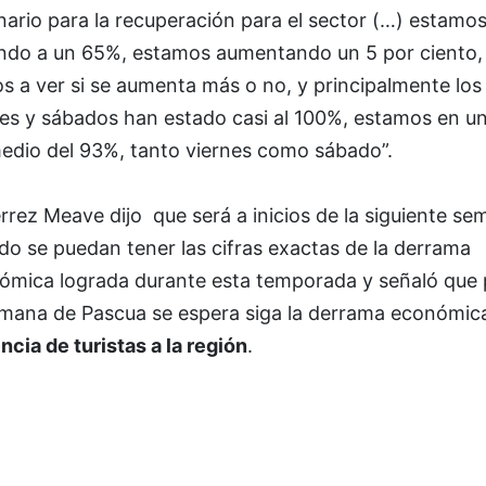
ario para la recuperación para el sector (…) estamo
ando a un 65%, estamos aumentando un 5 por ciento,
 a ver si se aumenta más o no, y principalmente los
nes y sábados han estado casi al 100%, estamos en u
edio del 93%, tanto viernes como sábado”.
rrez Meave dijo que será a inicios de la siguiente s
o se puedan tener las cifras exactas de la derrama
ómica lograda durante esta temporada y señaló que 
emana de Pascua se espera siga la derrama económica
ncia de turistas a la región
.