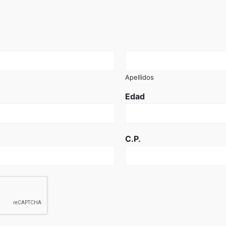
Apellidos
Edad
C.P.