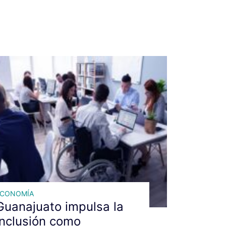
ECONOMÍA
Guanajuato impulsa la
inclusión como