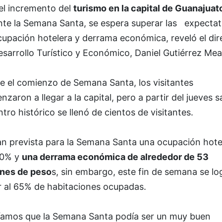
el incremento del
turismo en la capital de Guanajuat
nte la Semana Santa, se espera superar las expectat
cupación hotelera y derrama económica, reveló el dir
sarrollo Turístico y Económico, Daniel Gutiérrez Mea
e el comienzo de Semana Santa, los visitantes
zaron a llegar a la capital, pero a partir del jueves s
ntro histórico se llenó de cientos de visitantes.
an prevista para la Semana Santa una ocupación hote
60% y
una derrama económica de alrededor de 53
ones de peso
s, sin embargo, este fin de semana se lo
r al 65% de habitaciones ocupadas.
íamos que la Semana Santa podía ser un muy buen