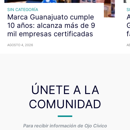
SIN CATEGORÍA
S
Marca Guanajuato cumple
10 años: alcanza más de 9
mil empresas certificadas
AGOSTO 4, 2026
AB
ÚNETE A LA
COMUNIDAD
Para recibir información de Ojo Cívico