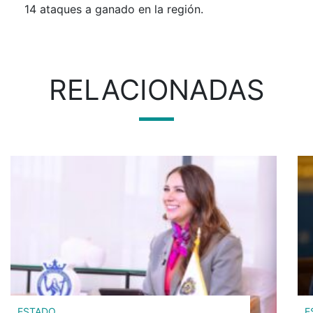
14 ataques a ganado en la región.
RELACIONADAS
ESTADO
E