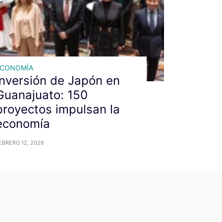
ECONOMÍA
Inversión de Japón en
Guanajuato: 150
proyectos impulsan la
economía
EBRERO 12, 2026