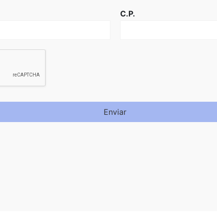
C.P.
Enviar