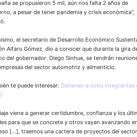
aña se propusieron 5 mil, aún nos falta 2 años de
rno, a pesar de tener pandemia y crisis económica”,
ó.
ismo, el secretario de Desarrollo Económico Sustent
n Alfaro Gómez, dio a conocer que durante la gira d
co del gobernador Diego Sinhue, se tendrán reunion
mpresas del sector automotriz y alimenticio.
ién te puede interesar:
Detienen a ocho integrantes 
G
iaje viene a generar certidumbre, confianza y los últ
lles para que se concrete y otros vayan avanzando e
eso […], traemos una cartera de proyectos del secto