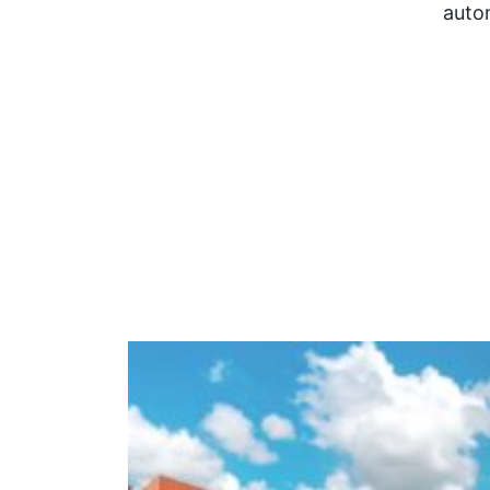
autom