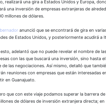
jo, realizará una gira a Estados Unidos y Europa, don
ará una inversión de empresas extranjeras de alrede
0 millones de dólares.
bernador
anunció que se encontrará de gira en varia
des de Estados Unidos, y posteriormente acudirá a It
esto, adelantó que no puede revelar el nombre de la
sas con las que buscará una inversión, sino hasta el
e de las negociaciones. Así mismo, detalló que tambi
rán reuniones con empresas que están interesadas e
tir en Guanajuato.
ro que con este viaje podamos superar la barrera de 
illones de dólares de inversión extranjera directa; en 