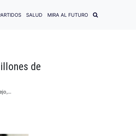
PARTIDOS
SALUD
MIRA AL FUTURO
illones de
o,...