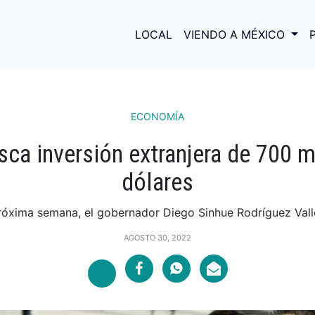
LOCAL
VIENDO A MÉXICO
ECONOMÍA
sca inversión extranjera de 700 m
dólares
róxima semana, el gobernador Diego Sinhue Rodríguez Vallej
AGOSTO 30, 2022