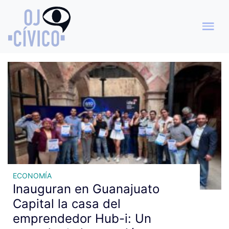
Archivo de etiquetas: Estado
impulsa
ECONOMÍA
Inauguran en Guanajuato
Capital la casa del
emprendedor Hub-i: Un