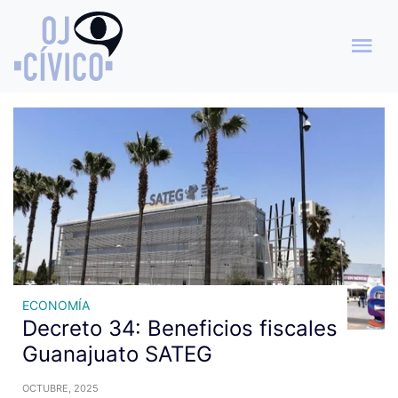
Archivo de etiquetas:
Estímulos Fiscales
ECONOMÍA
Decreto 34: Beneficios fiscales
Guanajuato SATEG
OCTUBRE, 2025