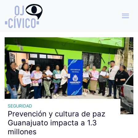
Archivo de etiquetas:
estrategia Confía
SEGURIDAD
Prevención y cultura de paz
Guanajuato impacta a 1.3
millones