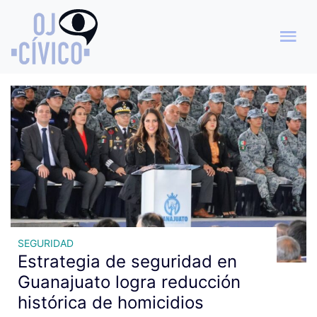
Archivo de etiquetas:
estrategia CONFÍA
SEGURIDAD
Estrategia de seguridad en
Guanajuato logra reducción
histórica de homicidios