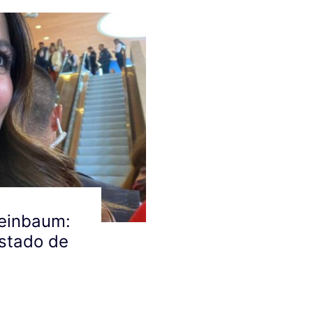
heinbaum:
Estado de