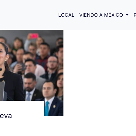
egia de seguridad
LOCAL
VIENDO A MÉXICO
ueva