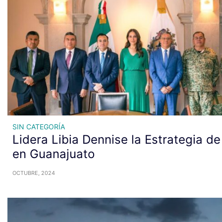
SIN CATEGORÍA
Lidera Libia Dennise la Estrategia d
en Guanajuato
OCTUBRE, 2024