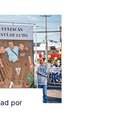
dad por