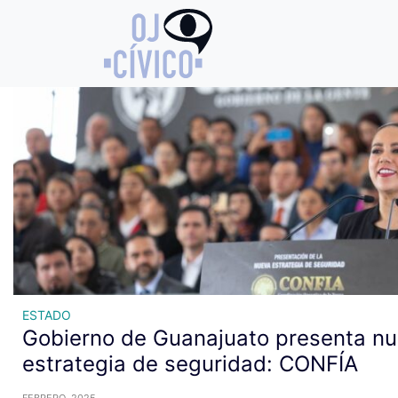
Archivo de etiquetas: estrat
ESTADO
Gobierno de Guanajuato presenta n
estrategia de seguridad: CONFÍA
FEBRERO, 2025