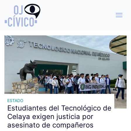
Archivo de etiquetas:
estudiantes asesinados
ESTADO
Estudiantes del Tecnológico de
Celaya exigen justicia por
asesinato de compañeros