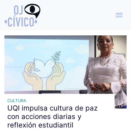
Archivo de etiquetas:
Estudiantes bachillerato
CULTURA
UQI impulsa cultura de paz
con acciones diarias y
reflexión estudiantil