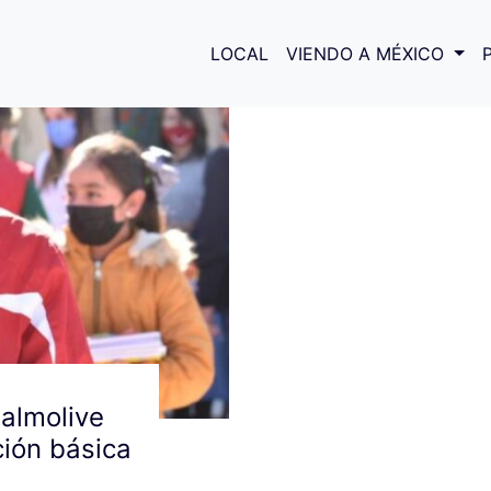
antes
LOCAL
VIENDO A MÉXICO
almolive
ión básica