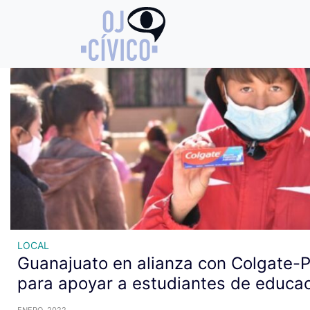
Archivo de etiquetas: estudi
LOCAL
Guanajuato en alianza con Colgate-P
para apoyar a estudiantes de educac
ENERO, 2022