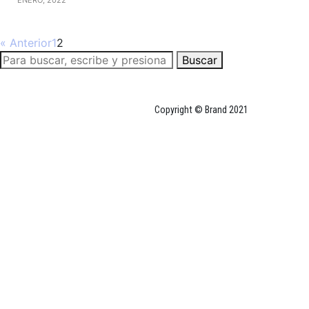
« Anterior
1
2
Buscar
Copyright © Brand 2021