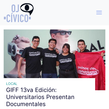
Archivo de etiquetas: Evento
cinematográfico
LOCAL
GIFF 13va Edición:
Universitarios Presentan
Documentales