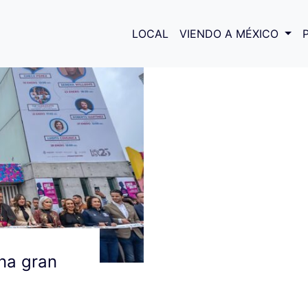
s culturales en León
LOCAL
VIENDO A MÉXICO
una gran