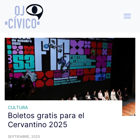
Archivo de etiquetas:
eventos gratis
CULTURA
Boletos gratis para el
Cervantino 2025
SEPTIEMBRE, 2025