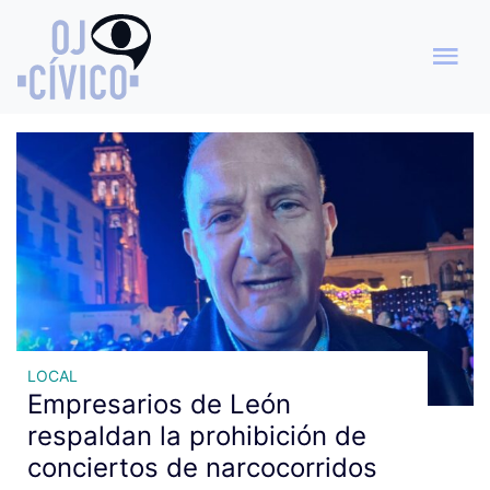
Archivo de etiquetas:
eventos musicales
LOCAL
Empresarios de León
respaldan la prohibición de
conciertos de narcocorridos