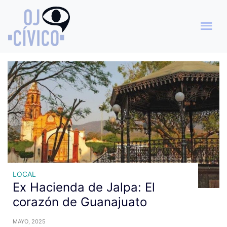
Archivo de etiquetas: Ex
Hacienda de Jalpa
LOCAL
Ex Hacienda de Jalpa: El
corazón de Guanajuato
MAYO, 2025