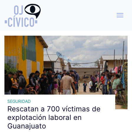
Archivo de etiquetas:
Explotación laboral
SEGURIDAD
Rescatan a 700 víctimas de
explotación laboral en
Guanajuato