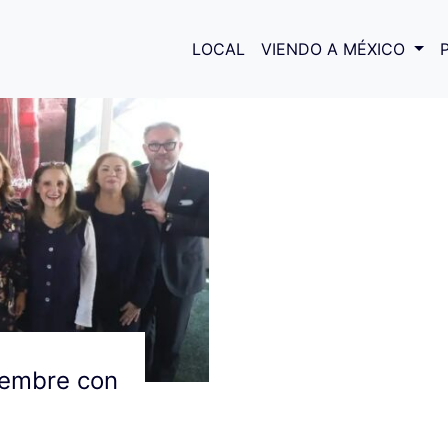
groalimentaria
LOCAL
VIENDO A MÉXICO
iembre con