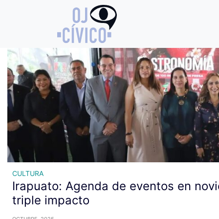
Archivo de etiquetas: Expo A
CULTURA
Irapuato: Agenda de eventos en nov
triple impacto
OCTUBRE, 2025