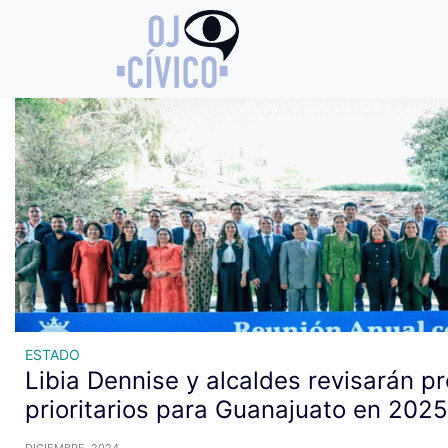
Archivo de etiquetas: Expo N
ESTADO
Libia Dennise y alcaldes revisarán p
prioritarios para Guanajuato en 2025
DICIEMBRE, 2024