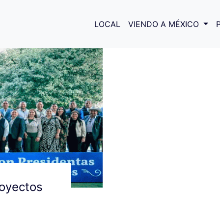
avideña Celaya
LOCAL
VIENDO A MÉXICO
royectos