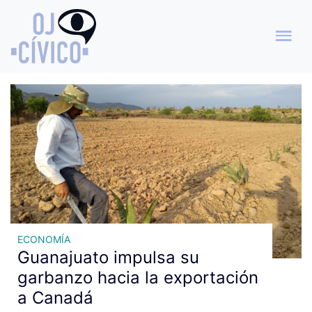
Archivo de etiquetas:
Exportación agrícola
ECONOMÍA
Guanajuato impulsa su
garbanzo hacia la exportación
a Canadá