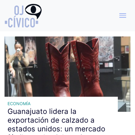
Archivo de etiquetas:
Exportación calzado
ECONOMÍA
Guanajuato lidera la
exportación de calzado a
estados unidos: un mercado