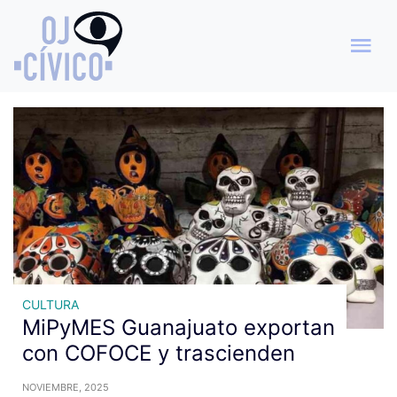
Archivo de etiquetas:
Exportación MIPYMES
CULTURA
MiPyMES Guanajuato exportan
con COFOCE y trascienden
NOVIEMBRE, 2025