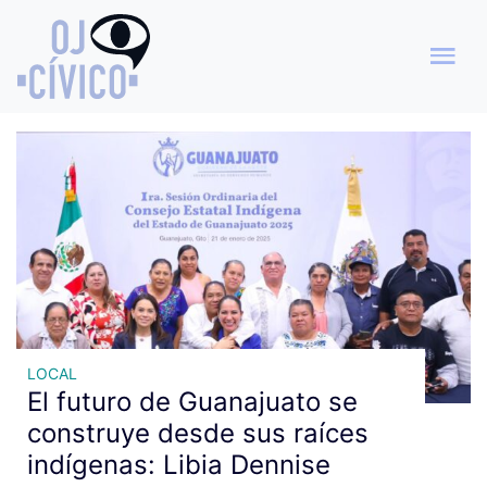
Archivo de etiquetas: FAIS
Guanajuato
LOCAL
El futuro de Guanajuato se
construye desde sus raíces
indígenas: Libia Dennise