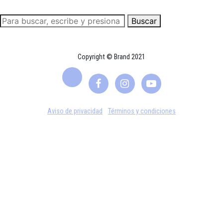
Buscar
Copyright © Brand 2021
Aviso de privacidad
Términos y condiciones