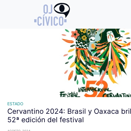
Archivo de etiquetas: Felipe C
ESTADO
Cervantino 2024: Brasil y Oaxaca bril
52ª edición del festival
AGOSTO, 2024