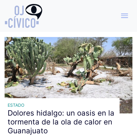
Archivo de etiquetas:
fenómeno meteorológico
ESTADO
Dolores hidalgo: un oasis en la
tormenta de la ola de calor en
Guanajuato